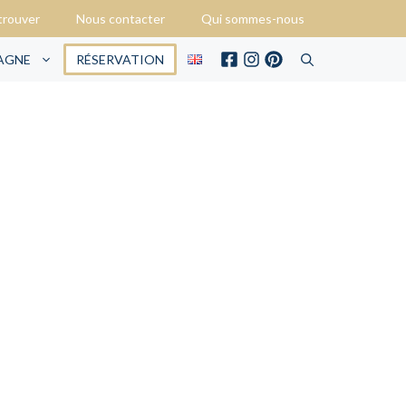
trouver
Nous contacter
Qui sommes-nous
PAGNE
RÉSERVATION